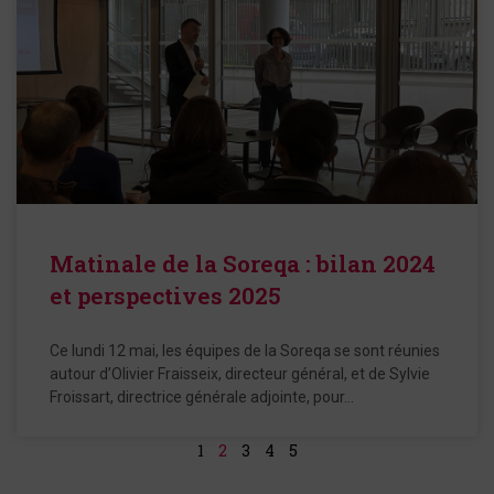
Matinale de la Soreqa : bilan 2024
et perspectives 2025
Ce lundi 12 mai, les équipes de la Soreqa se sont réunies
autour d’Olivier Fraisseix, directeur général, et de Sylvie
Froissart, directrice générale adjointe, pour…
1
2
3
4
5