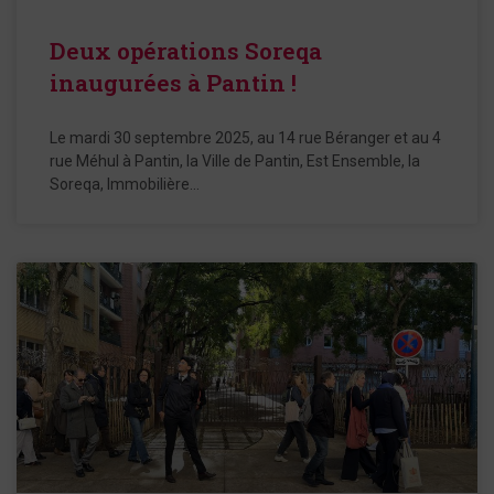
Deux opérations Soreqa
inaugurées à Pantin !
Le mardi 30 septembre 2025, au 14 rue Béranger et au 4
rue Méhul à Pantin, la Ville de Pantin, Est Ensemble, la
Soreqa, Immobilière…