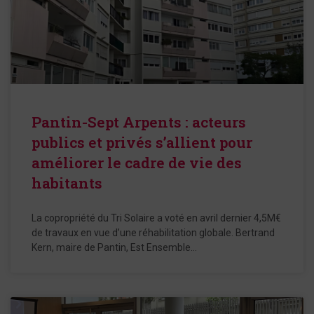
Pantin-Sept Arpents : acteurs
publics et privés s’allient pour
améliorer le cadre de vie des
habitants
La copropriété du Tri Solaire a voté en avril dernier 4,5M€
de travaux en vue d’une réhabilitation globale. Bertrand
Kern, maire de Pantin, Est Ensemble…