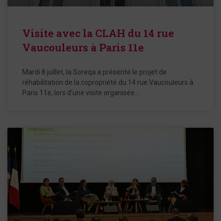
Visite avec la CLAH du 14 rue
Vaucouleurs à Paris 11e
Mardi 8 juillet, la Soreqa a présenté le projet de
réhabilitation de la copropriété du 14 rue Vaucouleurs à
Paris 11e, lors d’une visite organisée…