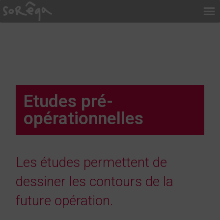
Etudes pré-
opérationnelles
Les études permettent de
dessiner les contours de la
future opération.