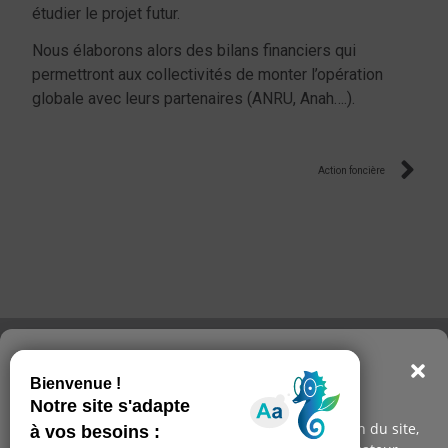
étudier le projet futur.
Nous élaborons alors des bilans financiers qui
permettront aux collectivités de monter l’opération
globale avec leurs partenaires (ANRU, Anah….).
Action foncière
Consentements : nous
respectons votre vie privée
Nous utilisons des cookies pour faciliter l'utilisation du site,
Contact