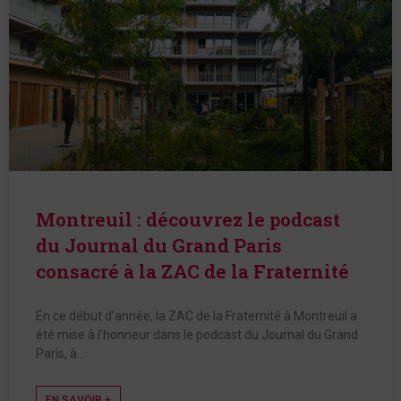
Montreuil : découvrez le podcast
du Journal du Grand Paris
consacré à la ZAC de la Fraternité
En ce début d’année, la ZAC de la Fraternité à Montreuil a
été mise à l’honneur dans le podcast du Journal du Grand
Paris, à…
EN SAVOIR +