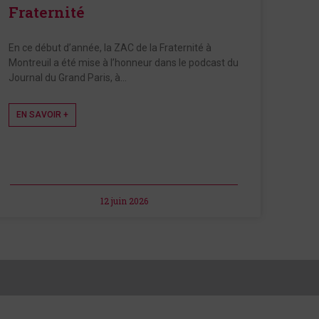
Fraternité
En ce début d’année, la ZAC de la Fraternité à
Montreuil a été mise à l’honneur dans le podcast du
Journal du Grand Paris, à…
EN SAVOIR +
12 juin 2026