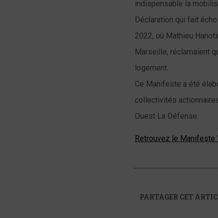
indispensable la mobilis
Déclaration qui fait éch
2022, où Mathieu Hanoti
Marseille, réclamaient q
logement.
Ce Manifeste a été élab
collectivités actionnair
Ouest La Défense.
Retrouvez le Manifeste “4
PARTAGER CET ARTIC