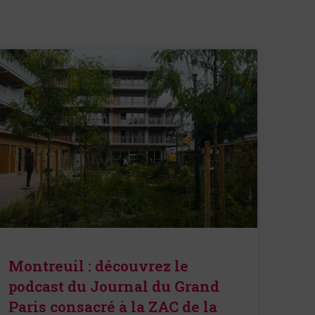
Montreuil : découvrez le
podcast du Journal du Grand
Paris consacré à la ZAC de la