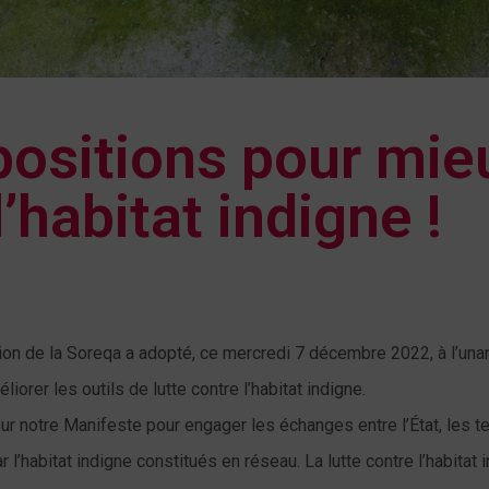
positions pour mie
l’habitat indigne !
ion de la Soreqa a adopté, ce mercredi 7 décembre 2022, à l’un
iorer les outils de lutte contre l’habitat indigne.
 notre Manifeste pour engager les échanges entre l’État, les ter
l’habitat indigne constitués en réseau. La lutte contre l’habitat 