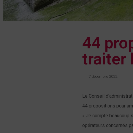
44 pro
traiter 
7 décembre 2022
Le Conseil d’administrat
44 propositions pour amél
« Je compte beaucoup sur
opérateurs concernés par 