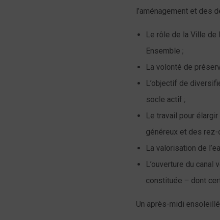
l’aménagement et des dé
Le rôle de la Ville de
Ensemble ;
La volonté de préser
L’objectif de diversi
socle actif ;
Le travail pour élarg
généreux et des rez-
La valorisation de l’e
L’ouverture du canal v
constituée – dont cert
Un après-midi ensoleillé