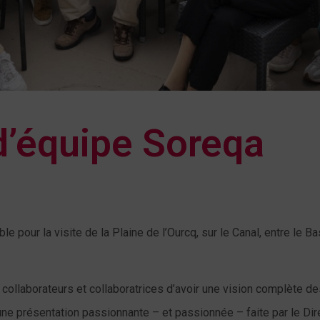
 d’équipe Soreqa
 pour la visite de la Plaine de l’Ourcq, sur le Canal, entre le Bas
 collaborateurs et collaboratrices d’avoir une vision complète de
une présentation passionnante – et passionnée – faite par le Dir