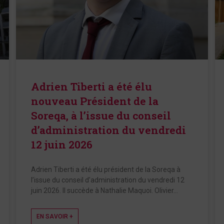
Adrien Tiberti a été élu
nouveau Président de la
Soreqa, à l’issue du conseil
d’administration du vendredi
12 juin 2026
Adrien Tiberti a été élu président de la Soreqa à
l’issue du conseil d’administration du vendredi 12
juin 2026. Il succède à Nathalie Maquoi. Olivier…
EN SAVOIR +