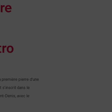
re
tro
 première pierre d’une
 s’inscrit dans le
nt-Denis, avec le