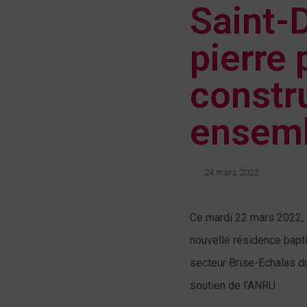
Saint-
pierre 
constr
ensemb
24 mars 2022
Ce mardi 22 mars 2022, 
nouvelle résidence bapti
secteur Brise-Echalas d
soutien de l’ANRU.