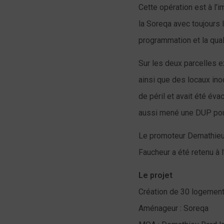
Cette opération est à l’
la Soreqa avec toujours l
programmation et la qual
Sur les deux parcelles e
ainsi que des locaux ino
de péril et avait été é
aussi mené une DUP pour
Le promoteur Demathieu B
Faucheur a été retenu à 
Le projet
Création de 30 logemen
Aménageur : Soreqa