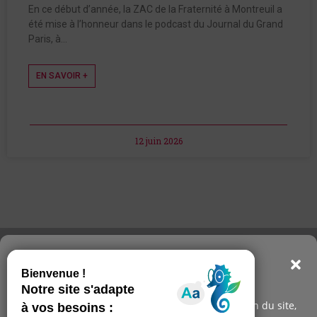
En ce début d’année, la ZAC de la Fraternité à Montreuil a
été mise à l’honneur dans le podcast du Journal du Grand
Paris, à…
EN SAVOIR +
12 juin 2026
Consentements : nous
respectons votre vie privée
Nous utilisons des cookies pour faciliter l'utilisation du site,
Contact