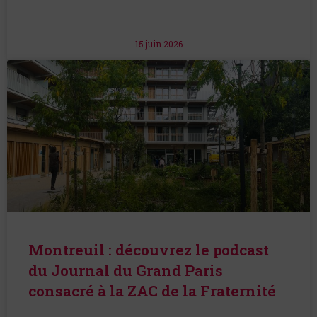
15 juin 2026
Montreuil : découvrez le podcast
du Journal du Grand Paris
consacré à la ZAC de la Fraternité