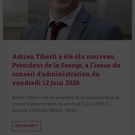
Adrien Tiberti a été élu nouveau
Président de la Soreqa, à l’issue du
conseil d’administration du
vendredi 12 juin 2026
Adrien Tiberti a été élu président de la Soreqa à l’issue du
conseil d’administration du vendredi 12 juin 2026. Il
succède à Nathalie Maquoi. Olivier…
EN SAVOIR +