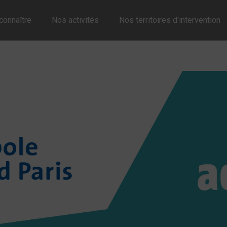
connaître
Nos activités
Nos territoires d'intervention