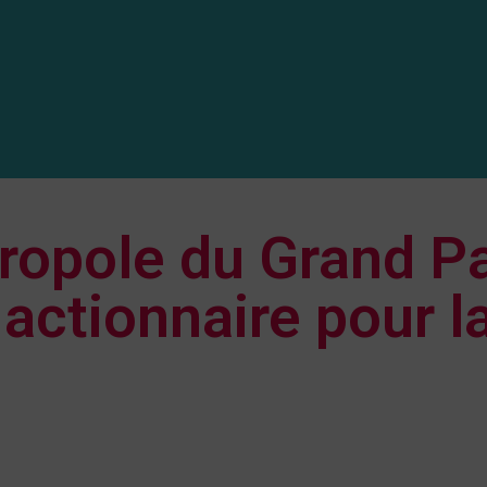
ropole du Grand Pa
actionnaire pour l