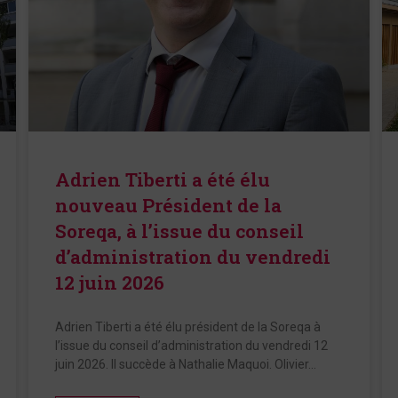
Adrien Tiberti a été élu
nouveau Président de la
Soreqa, à l’issue du conseil
d’administration du vendredi
12 juin 2026
Adrien Tiberti a été élu président de la Soreqa à
l’issue du conseil d’administration du vendredi 12
juin 2026. Il succède à Nathalie Maquoi. Olivier…