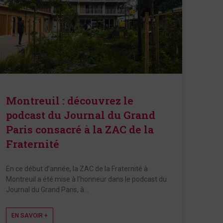
Montreuil : découvrez le
podcast du Journal du Grand
Paris consacré à la ZAC de la
Fraternité
En ce début d’année, la ZAC de la Fraternité à
Montreuil a été mise à l’honneur dans le podcast du
Journal du Grand Paris, à…
EN SAVOIR +