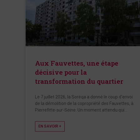
Aux Fauvettes, une étape
décisive pour la
transformation du quartier
Le 7 juillet 2026, la Soreqa a donné le coup d’envoi
de la démolition de la copropriété des Fauvettes, à
Pierrefitte-sur-Seine. Un moment attendu qui…
EN SAVOIR +