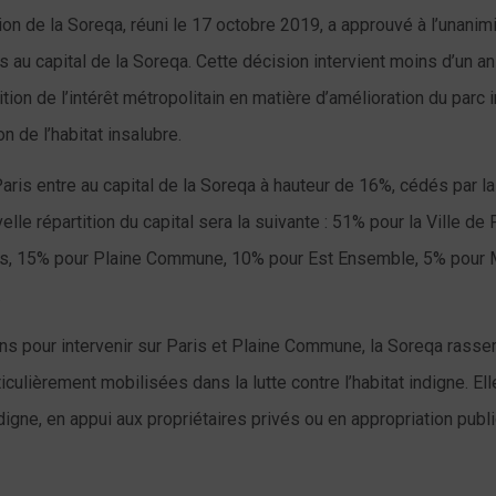
on de la Soreqa, réuni le 17 octobre 2019, a approuvé à l’unanimi
 au capital de la Soreqa. Cette décision intervient moins d’un an
ition de l’intérêt métropolitain en matière d’amélioration du parc 
on de l’habitat insalubre.
ris entre au capital de la Soreqa à hauteur de 16%, cédés par la V
elle répartition du capital sera la suivante : 51% pour la Ville de 
s, 15% pour Plaine Commune, 10% pour Est Ensemble, 5% pour M
.
 ans pour intervenir sur Paris et Plaine Commune, la Soreqa ras
ticulièrement mobilisées dans la lutte contre l’habitat indigne. 
indigne, en appui aux propriétaires privés ou en appropriation pu