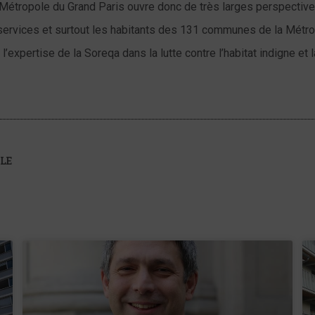
a Métropole du Grand Paris ouvre donc de très larges perspectiv
 services et surtout les habitants des 131 communes de la Métro
’expertise de la Soreqa dans la lutte contre l’habitat indigne et l
LE